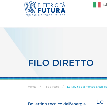
Ita
FILO DIRETTO
Home
Filo diretto
Le Novità dal Mondo Elettric
Le 
Bollettino tecnico dell'energia