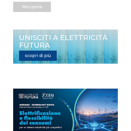
Recupera
UNISCITI A ELETTRICITÀ
FUTURA
scopri di più