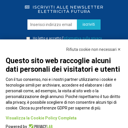
ISCRIVITI ALLE NEWSLETTER
ELETTRICITÀ FUTURA
iscriviti
Ho letto e accetto l’
informativa sulla privacy
Rifiuta cookie non necessari ✕
Questo sito web raccoglie alcuni
dati personali dei visitatori e utenti
Con il tuo consenso, noi e i nostri partner utilizziamo i cookie e
tecnologie simili per archiviare, accedere ed elaborare i dati
personali come, ad esempio, la visita al sito web o la
personalizzazione degli annunci. Poiché rispettiamo il tuo diritto
alla privacy, è possibile scegliere di non consentire alcuni tipi di
cookie. Clicca su preferenze GDPR per saperne di più.
Piazza Alessandria, 24 - 00198 Roma
Visualizza la Cookie Policy Completa
Privacy Policy
Powered by