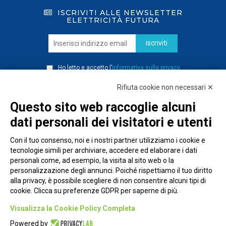
ISCRIVITI ALLE NEWSLETTER
ELETTRICITÀ FUTURA
iscriviti
Ho letto e accetto l’
informativa sulla privacy
Rifiuta cookie non necessari ✕
Questo sito web raccoglie alcuni
dati personali dei visitatori e utenti
Con il tuo consenso, noi e i nostri partner utilizziamo i cookie e
tecnologie simili per archiviare, accedere ed elaborare i dati
personali come, ad esempio, la visita al sito web o la
personalizzazione degli annunci. Poiché rispettiamo il tuo diritto
alla privacy, è possibile scegliere di non consentire alcuni tipi di
cookie. Clicca su preferenze GDPR per saperne di più.
Piazza Alessandria, 24 - 00198 Roma
Visualizza la Cookie Policy Completa
Privacy Policy
Powered by