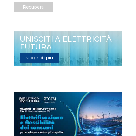
Recupera
UNISCITI A ELETTRICITÀ
FUTURA
scopri di più