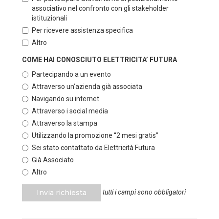
associativo nel confronto con gli stakeholder
istituzionali
Per ricevere assistenza specifica
Altro
COME HAI CONOSCIUTO ELETTRICITA’ FUTURA
Partecipando a un evento
Attraverso un’azienda già associata
Navigando su internet
Attraverso i social media
Attraverso la stampa
Utilizzando la promozione “2 mesi gratis”
Sei stato contattato da Elettricità Futura
Già Associato
Altro
Invia richiesta
tutti i campi sono obbligatori