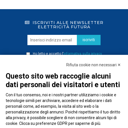
ISCRIVITI ALLE NEWSLETTER
ELETTRICITÀ FUTURA
iscriviti
Ho letto e accetto l’
informativa sulla privacy
Rifiuta cookie non necessari ✕
Questo sito web raccoglie alcuni
dati personali dei visitatori e utenti
Con il tuo consenso, noi e i nostri partner utilizziamo i cookie e
tecnologie simili per archiviare, accedere ed elaborare i dati
personali come, ad esempio, la visita al sito web o la
personalizzazione degli annunci. Poiché rispettiamo il tuo diritto
alla privacy, è possibile scegliere di non consentire alcuni tipi di
cookie. Clicca su preferenze GDPR per saperne di più.