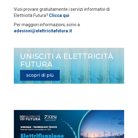
Vuoi provare gratuitamente i servizi informativi di
Elettricità Futura?
Clicca qui
Per maggiori informazioni, scrivi a:
adesioni@elettricitafutura.it
UNISCITI A ELETTRICITÀ
FUTURA
scopri di più