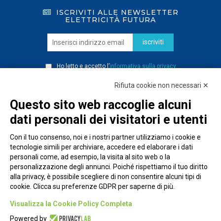
ISCRIVITI ALLE NEWSLETTER
ELETTRICITÀ FUTURA
iscriviti
Ho letto e accetto l’
informativa sulla privacy
Rifiuta cookie non necessari ✕
Questo sito web raccoglie alcuni
dati personali dei visitatori e utenti
Con il tuo consenso, noi e i nostri partner utilizziamo i cookie e
tecnologie simili per archiviare, accedere ed elaborare i dati
personali come, ad esempio, la visita al sito web o la
personalizzazione degli annunci. Poiché rispettiamo il tuo diritto
alla privacy, è possibile scegliere di non consentire alcuni tipi di
cookie. Clicca su preferenze GDPR per saperne di più.
Piazza Alessandria, 24 - 00198 Roma
Visualizza la Cookie Policy Completa
Privacy Policy
Powered by