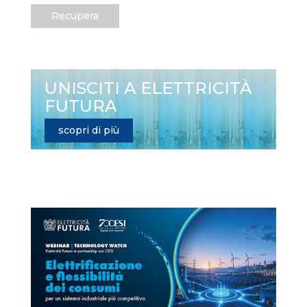
Recupera
UNISCITI A ELETTRICITÀ
FUTURA
scopri di più