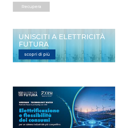
Recupera
UNISCITI A ELETTRICITÀ
FUTURA
scopri di più