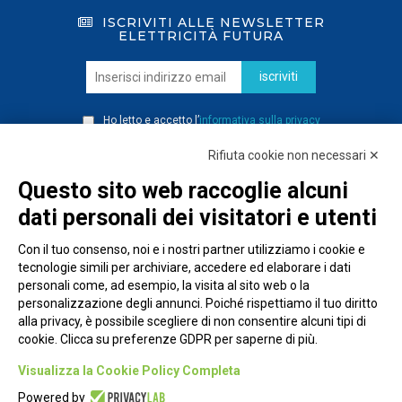
ISCRIVITI ALLE NEWSLETTER
ELETTRICITÀ FUTURA
iscriviti
Ho letto e accetto l’
informativa sulla privacy
Rifiuta cookie non necessari ✕
Questo sito web raccoglie alcuni
dati personali dei visitatori e utenti
Con il tuo consenso, noi e i nostri partner utilizziamo i cookie e
tecnologie simili per archiviare, accedere ed elaborare i dati
personali come, ad esempio, la visita al sito web o la
personalizzazione degli annunci. Poiché rispettiamo il tuo diritto
alla privacy, è possibile scegliere di non consentire alcuni tipi di
cookie. Clicca su preferenze GDPR per saperne di più.
Piazza Alessandria, 24 - 00198 Roma
Visualizza la Cookie Policy Completa
Privacy Policy
Powered by