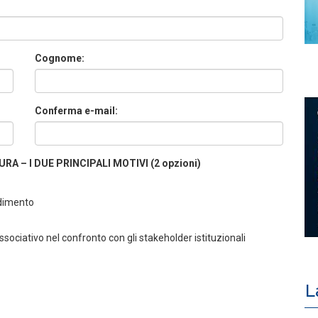
Cognome:
Conferma e-mail:
A – I DUE PRINCIPALI MOTIVI (2 opzioni)
ndimento
ociativo nel confronto con gli stakeholder istituzionali
L