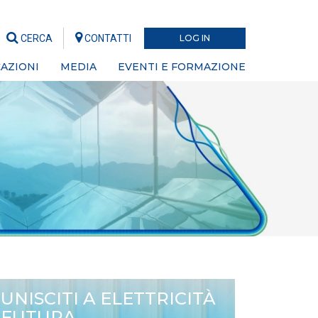
CERCA
CONTATTI
LOG IN
AZIONI
MEDIA
EVENTI E FORMAZIONE
UNISCITI A ELETTRICITÀ
FUTURA