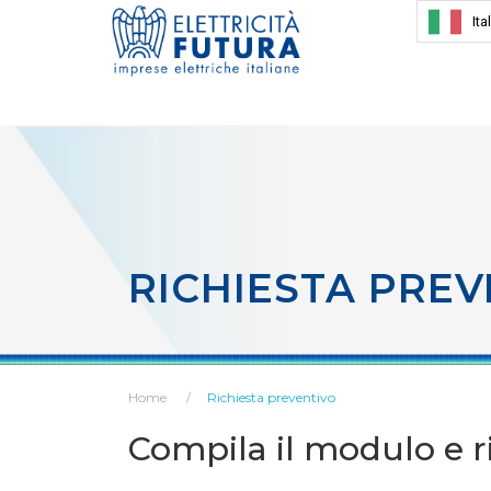
Ita
RICHIESTA PREV
Home
Richiesta preventivo
Compila il modulo e ri