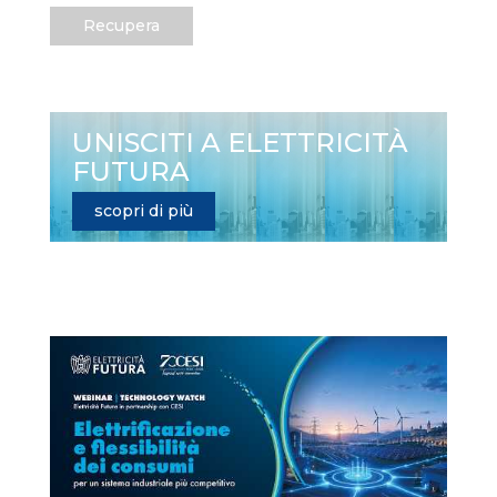
Recupera
UNISCITI A ELETTRICITÀ
FUTURA
scopri di più