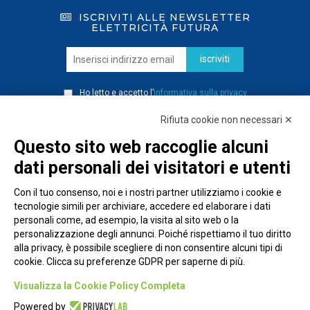
ISCRIVITI ALLE NEWSLETTER
ELETTRICITÀ FUTURA
iscriviti
Ho letto e accetto l’
informativa sulla privacy
Rifiuta cookie non necessari ✕
Questo sito web raccoglie alcuni
dati personali dei visitatori e utenti
Con il tuo consenso, noi e i nostri partner utilizziamo i cookie e
tecnologie simili per archiviare, accedere ed elaborare i dati
personali come, ad esempio, la visita al sito web o la
personalizzazione degli annunci. Poiché rispettiamo il tuo diritto
alla privacy, è possibile scegliere di non consentire alcuni tipi di
cookie. Clicca su preferenze GDPR per saperne di più.
Piazza Alessandria, 24 - 00198 Roma
Visualizza la Cookie Policy Completa
Privacy Policy
Powered by