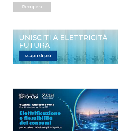
Recupera
UNISCITI A ELETTRICITÀ
FUTURA
scopri di più