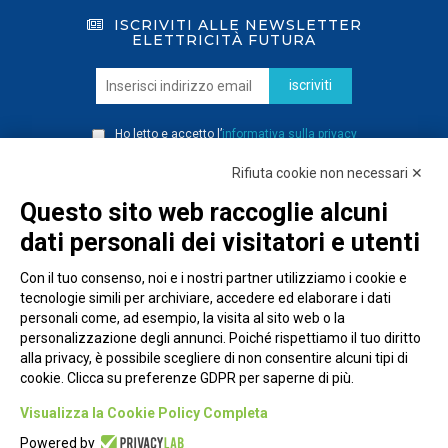
ISCRIVITI ALLE NEWSLETTER
ELETTRICITÀ FUTURA
iscriviti
Ho letto e accetto l’
informativa sulla privacy
Rifiuta cookie non necessari ✕
Questo sito web raccoglie alcuni
dati personali dei visitatori e utenti
Con il tuo consenso, noi e i nostri partner utilizziamo i cookie e
tecnologie simili per archiviare, accedere ed elaborare i dati
personali come, ad esempio, la visita al sito web o la
personalizzazione degli annunci. Poiché rispettiamo il tuo diritto
alla privacy, è possibile scegliere di non consentire alcuni tipi di
cookie. Clicca su preferenze GDPR per saperne di più.
Piazza Alessandria, 24 - 00198 Roma
Visualizza la Cookie Policy Completa
Privacy Policy
Powered by