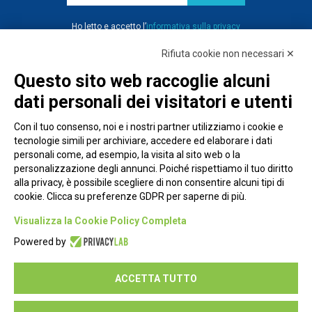
Ho letto e accetto l’
informativa sulla privacy
Rifiuta cookie non necessari ✕
Questo sito web raccoglie alcuni
dati personali dei visitatori e utenti
Con il tuo consenso, noi e i nostri partner utilizziamo i cookie e
tecnologie simili per archiviare, accedere ed elaborare i dati
personali come, ad esempio, la visita al sito web o la
personalizzazione degli annunci. Poiché rispettiamo il tuo diritto
alla privacy, è possibile scegliere di non consentire alcuni tipi di
cookie. Clicca su preferenze GDPR per saperne di più.
Piazza Alessandria, 24 - 00198 Roma
Visualizza la Cookie Policy Completa
Privacy Policy
Powered by
Cookie Policy
ACCETTA TUTTO
Seguici su: