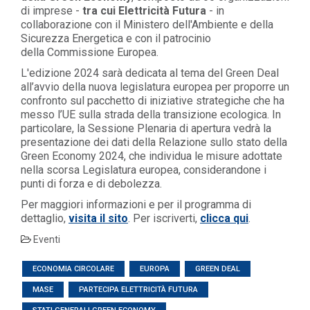
di imprese -
tra cui Elettricità Futura
- in
collaborazione con il Ministero dell'Ambiente e della
Sicurezza Energetica e con il patrocinio
della Commissione Europea.
L'edizione 2024 sarà dedicata al tema del Green Deal
all’avvio della nuova legislatura europea per proporre un
confronto sul pacchetto di iniziative strategiche che ha
messo l’UE sulla strada della transizione ecologica. I
n
particolare, la Sessione Plenaria di apertura vedrà la
presentazione dei dati della Relazione sullo stato della
Green Economy 2024, che individua le misure adottate
nella scorsa Legislatura europea, considerandone i
punti di forza e di debolezza.
Per maggiori informazioni e per il programma di
dettaglio,
visita il sito
. Per iscriverti,
clicca qui
.
Eventi
ECONOMIA CIRCOLARE
EUROPA
GREEN DEAL
MASE
PARTECIPA ELETTRICITÀ FUTURA