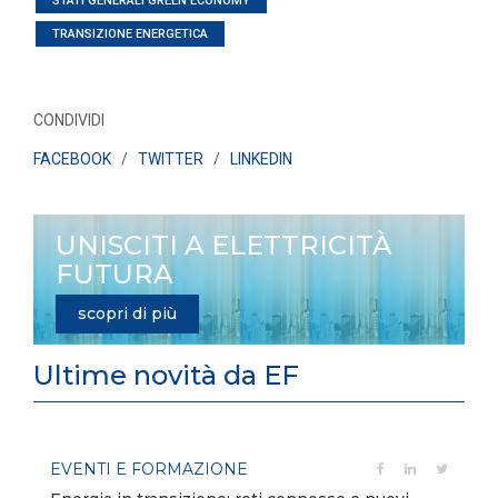
STATI GENERALI GREEN ECONOMY
TRANSIZIONE ENERGETICA
CONDIVIDI
FACEBOOK
/
TWITTER
/
LINKEDIN
UNISCITI A ELETTRICITÀ
FUTURA
scopri di più
Ultime novità da EF
EVENTI E FORMAZIONE