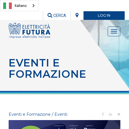
Italiano
CERCA
LOG IN
Toggle
navigati
EVENTI E
FORMAZIONE
Eventi e Formazione / Eventi