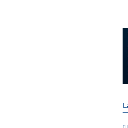
L
POLICY
FI