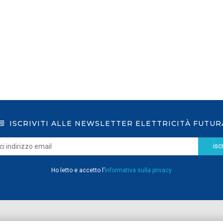
LEGGI DI PIÙ
ISCRIVITI ALLE NEWSLETTER ELETTRICITÀ FUTUR
iscr
Ho letto e accetto l’
informativa sulla privacy