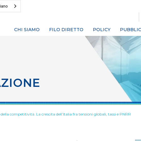
liano
CHI SIAMO
FILO DIRETTO
POLICY
PUBBLIC
AZIONE
 della competitività. La crescita dell’Italia fra tensioni globali, tassi e PNRR