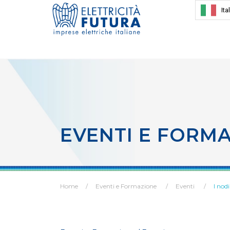
Ita
EVENTI E FORM
Home
Eventi e Formazione
Eventi
I nodi