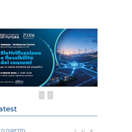
atest
LO DIRETTO
FILO DIRETTO