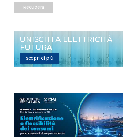
Recupera
UNISCITI A ELETTRICITÀ
FUTURA
scopri di più