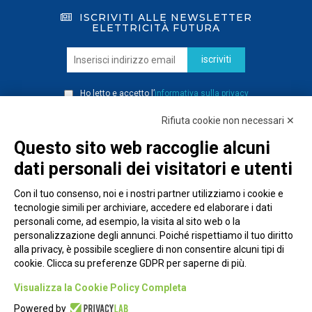
ISCRIVITI ALLE NEWSLETTER
ELETTRICITÀ FUTURA
iscriviti
Ho letto e accetto l’
informativa sulla privacy
Rifiuta cookie non necessari ✕
Questo sito web raccoglie alcuni
dati personali dei visitatori e utenti
Con il tuo consenso, noi e i nostri partner utilizziamo i cookie e
tecnologie simili per archiviare, accedere ed elaborare i dati
personali come, ad esempio, la visita al sito web o la
personalizzazione degli annunci. Poiché rispettiamo il tuo diritto
alla privacy, è possibile scegliere di non consentire alcuni tipi di
cookie. Clicca su preferenze GDPR per saperne di più.
Piazza Alessandria, 24 - 00198 Roma
Visualizza la Cookie Policy Completa
Privacy Policy
Powered by