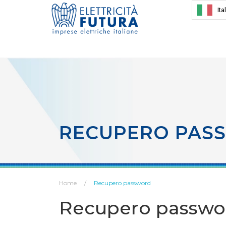
Ita
RECUPERO PAS
Home
Recupero password
Recupero passwo