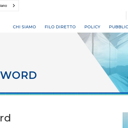
liano
CHI SIAMO
FILO DIRETTO
POLICY
PUBBLIC
SWORD
rd