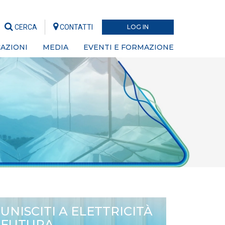
CERCA
CONTATTI
LOG IN
AZIONI
MEDIA
EVENTI E FORMAZIONE
UNISCITI A ELETTRICITÀ
FUTURA