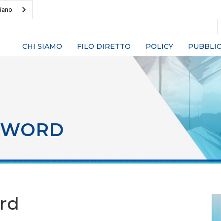
liano
CHI SIAMO
FILO DIRETTO
POLICY
PUBBLIC
SWORD
rd