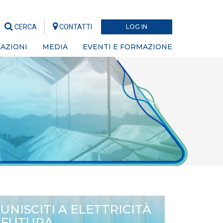
CERCA
CONTATTI
LOG IN
AZIONI
MEDIA
EVENTI E FORMAZIONE
UNISCITI A ELETTRICITÀ
FUTURA