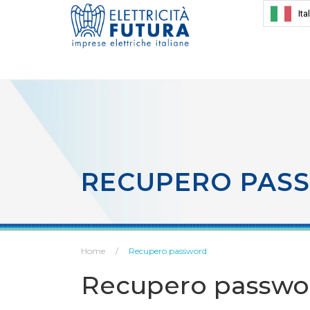
Ita
RECUPERO PAS
Home
Recupero password
Recupero passwo