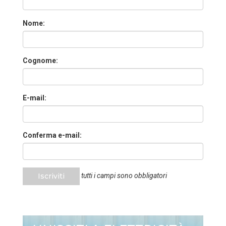
Nome:
Cognome:
E-mail:
Conferma e-mail:
Iscriviti
tutti i campi sono obbligatori