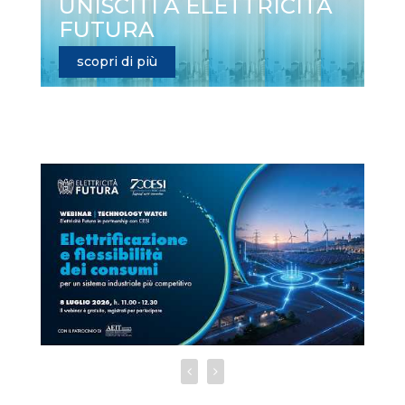
UNISCITI A ELETTRICITÀ
FUTURA
scopri di più