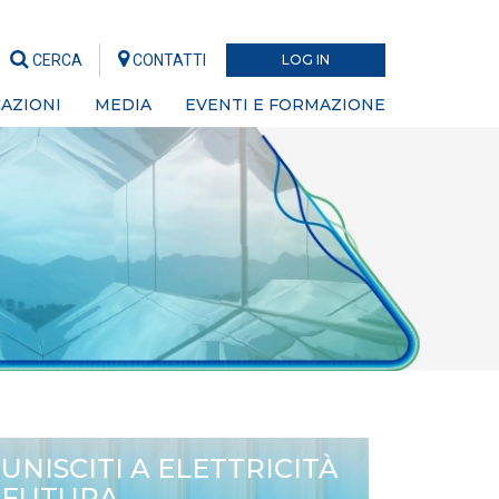
CERCA
CONTATTI
LOG IN
AZIONI
MEDIA
EVENTI E FORMAZIONE
UNISCITI A ELETTRICITÀ
FUTURA