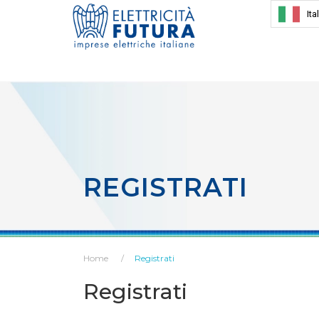
Ita
REGISTRATI
Home
Registrati
Registrati