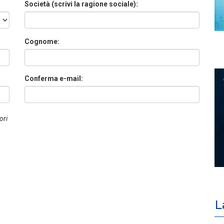
Società (scrivi la ragione sociale):
Cognome:
Conferma e-mail:
ori
L