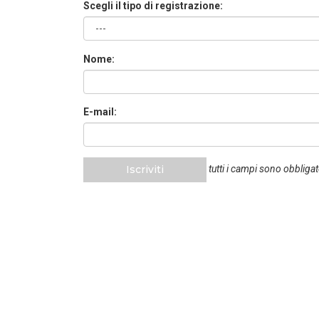
Scegli il tipo di registrazione:
Nome:
E-mail:
Iscriviti
tutti i campi sono obbligat