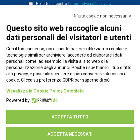
Ho letto e accetto l’
informativa sulla privacy
Rifiuta cookie non necessari ✕
Questo sito web raccoglie alcuni
dati personali dei visitatori e utenti
Con il tuo consenso, noi e i nostri partner utilizziamo i cookie e
tecnologie simili per archiviare, accedere ed elaborare i dati
personali come, ad esempio, la visita al sito web o la
personalizzazione degli annunci. Poiché rispettiamo il tuo diritto
alla privacy, è possibile scegliere di non consentire alcuni tipi di
cookie. Clicca su preferenze GDPR per saperne di più.
Piazza Alessandria, 24 - 00198 Roma
Visualizza la Cookie Policy Completa
Privacy Policy
Powered by
Cookie Policy
ACCETTA TUTTO
Seguici su:
ACCETTA NECESSARI