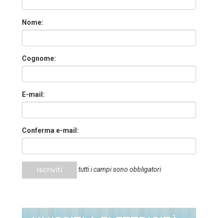
Nome:
Cognome:
E-mail:
Conferma e-mail:
Iscriviti
tutti i campi sono obbligatori