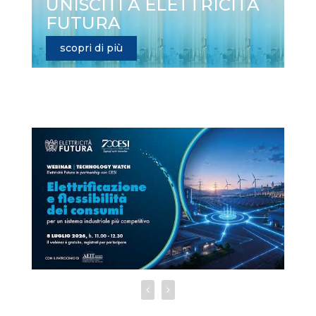
UNISCITI A ELETTRICITÀ
FUTURA
scopri di più