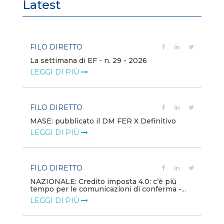
Latest
FILO DIRETTO
FI
La settimana di EF - n. 29 - 2026
Bo
LEGGI DI PIÙ
LE
FILO DIRETTO
EV
MASE: pubblicato il DM FER X Definitivo
En
eq
LEGGI DI PIÙ
LE
FILO DIRETTO
PU
NAZIONALE: Credito imposta 4.0: c’è più
tempo per le comunicazioni di conferma -...
Min
gl
LEGGI DI PIÙ
LE