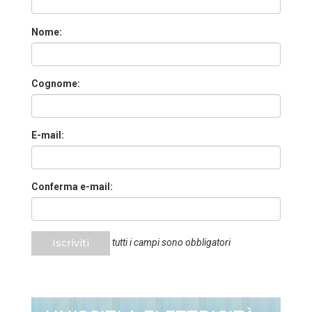
Nome:
Cognome:
E-mail:
Conferma e-mail:
Iscriviti
tutti i campi sono obbligatori