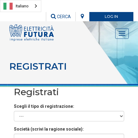
Italiano
CERCA
LOG IN
Toggle
navigati
REGISTRATI
Registrati
Scegli il tipo di registrazione:
Società (scrivi la ragione sociale):