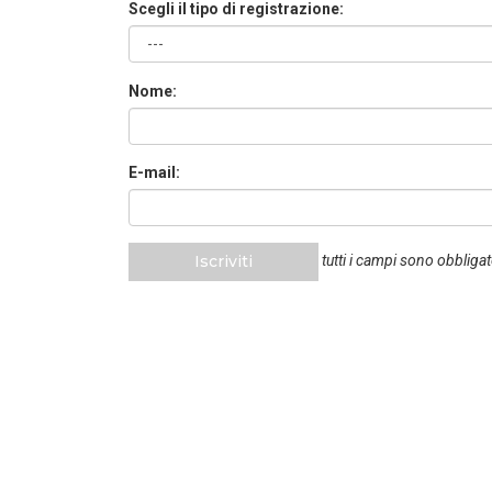
Scegli il tipo di registrazione:
Nome:
E-mail:
Iscriviti
tutti i campi sono obbligat