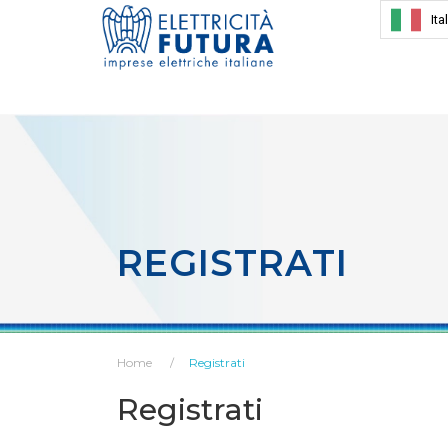
Ita
REGISTRATI
Home
Registrati
Registrati