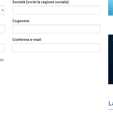
Società (scrivi la ragione sociale):
Cognome:
Conferma e-mail:
ori
L