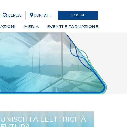
CERCA
CONTATTI
LOG IN
AZIONI
MEDIA
EVENTI E FORMAZIONE
UNISCITI A ELETTRICITÀ
FUTURA