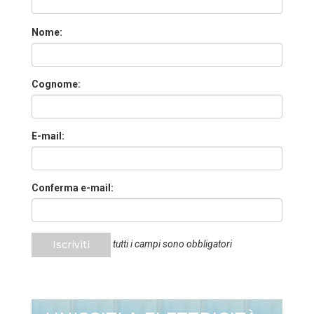
Nome:
Cognome:
E-mail:
Conferma e-mail:
Iscriviti
tutti i campi sono obbligatori