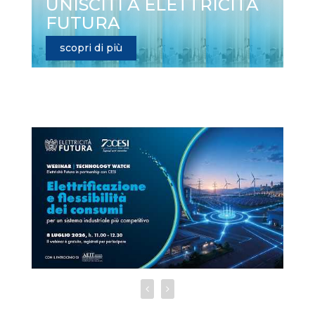
UNISCITI A ELETTRICITÀ
FUTURA
scopri di più