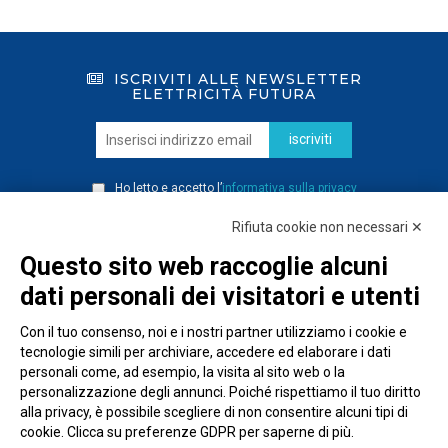
ISCRIVITI ALLE NEWSLETTER
ELETTRICITÀ FUTURA
iscriviti
Ho letto e accetto l’
informativa sulla privacy
Rifiuta cookie non necessari ✕
Questo sito web raccoglie alcuni
dati personali dei visitatori e utenti
Con il tuo consenso, noi e i nostri partner utilizziamo i cookie e
tecnologie simili per archiviare, accedere ed elaborare i dati
personali come, ad esempio, la visita al sito web o la
personalizzazione degli annunci. Poiché rispettiamo il tuo diritto
alla privacy, è possibile scegliere di non consentire alcuni tipi di
cookie. Clicca su preferenze GDPR per saperne di più.