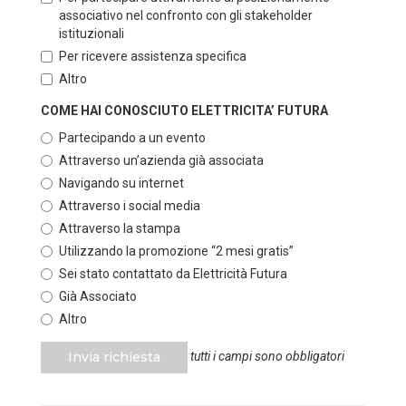
associativo nel confronto con gli stakeholder
istituzionali
Per ricevere assistenza specifica
Altro
COME HAI CONOSCIUTO ELETTRICITA’ FUTURA
Partecipando a un evento
Attraverso un’azienda già associata
Navigando su internet
Attraverso i social media
Attraverso la stampa
Utilizzando la promozione “2 mesi gratis”
Sei stato contattato da Elettricità Futura
Già Associato
Altro
Invia richiesta
tutti i campi sono obbligatori