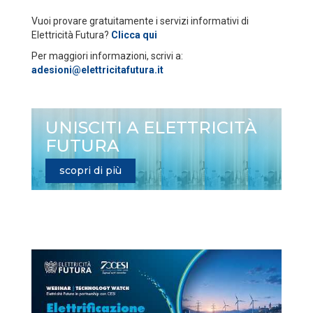
Vuoi provare gratuitamente i servizi informativi di
Elettricità Futura?
Clicca qui
Per maggiori informazioni, scrivi a:
adesioni@elettricitafutura.it
UNISCITI A ELETTRICITÀ
FUTURA
scopri di più