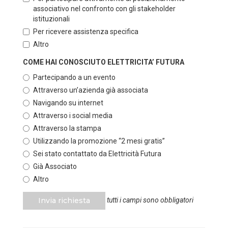
associativo nel confronto con gli stakeholder
istituzionali
Per ricevere assistenza specifica
Altro
COME HAI CONOSCIUTO ELETTRICITA’ FUTURA
Partecipando a un evento
Attraverso un’azienda già associata
Navigando su internet
Attraverso i social media
Attraverso la stampa
Utilizzando la promozione “2 mesi gratis”
Sei stato contattato da Elettricità Futura
Già Associato
Altro
Invia richiesta
tutti i campi sono obbligatori