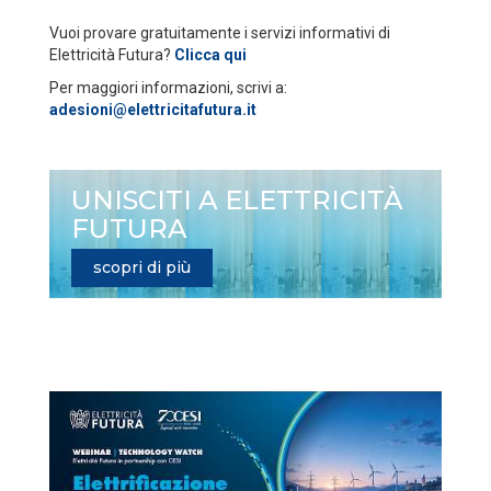
Vuoi provare gratuitamente i servizi informativi di
Elettricità Futura?
Clicca qui
Per maggiori informazioni, scrivi a:
adesioni@elettricitafutura.it
UNISCITI A ELETTRICITÀ
FUTURA
scopri di più