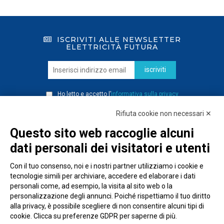
ISCRIVITI ALLE NEWSLETTER
ELETTRICITÀ FUTURA
iscriviti
Ho letto e accetto l’
informativa sulla privacy
Rifiuta cookie non necessari ✕
Questo sito web raccoglie alcuni
dati personali dei visitatori e utenti
Con il tuo consenso, noi e i nostri partner utilizziamo i cookie e
tecnologie simili per archiviare, accedere ed elaborare i dati
personali come, ad esempio, la visita al sito web o la
personalizzazione degli annunci. Poiché rispettiamo il tuo diritto
alla privacy, è possibile scegliere di non consentire alcuni tipi di
cookie. Clicca su preferenze GDPR per saperne di più.