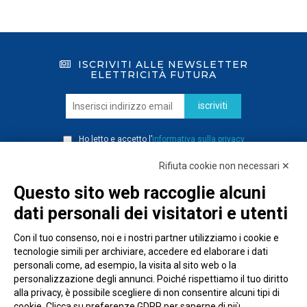
ISCRIVITI ALLE NEWSLETTER
ELETTRICITÀ FUTURA
iscriviti
Ho letto e accetto l’
informativa sulla privacy
Rifiuta cookie non necessari ✕
Questo sito web raccoglie alcuni
dati personali dei visitatori e utenti
Con il tuo consenso, noi e i nostri partner utilizziamo i cookie e
tecnologie simili per archiviare, accedere ed elaborare i dati
personali come, ad esempio, la visita al sito web o la
personalizzazione degli annunci. Poiché rispettiamo il tuo diritto
alla privacy, è possibile scegliere di non consentire alcuni tipi di
cookie. Clicca su preferenze GDPR per saperne di più.