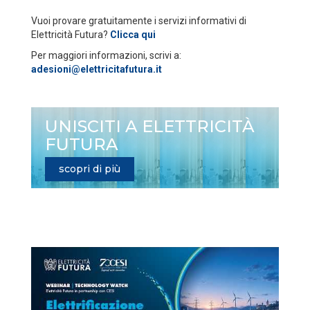
Vuoi provare gratuitamente i servizi informativi di
Elettricità Futura?
Clicca qui
Per maggiori informazioni, scrivi a:
adesioni@elettricitafutura.it
UNISCITI A ELETTRICITÀ
FUTURA
scopri di più