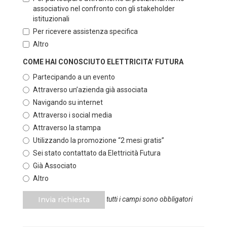
associativo nel confronto con gli stakeholder
istituzionali
Per ricevere assistenza specifica
Altro
COME HAI CONOSCIUTO ELETTRICITA’ FUTURA
Partecipando a un evento
Attraverso un’azienda già associata
Navigando su internet
Attraverso i social media
Attraverso la stampa
Utilizzando la promozione “2 mesi gratis”
Sei stato contattato da Elettricità Futura
Già Associato
Altro
Invia richiesta
tutti i campi sono obbligatori