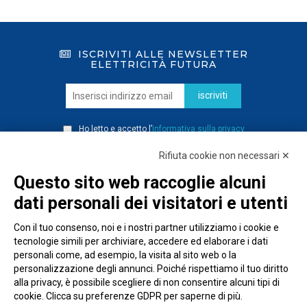
ISCRIVITI ALLE NEWSLETTER
ELETTRICITÀ FUTURA
iscriviti
Ho letto e accetto l’
informativa sulla privacy
Rifiuta cookie non necessari ✕
Questo sito web raccoglie alcuni
dati personali dei visitatori e utenti
Con il tuo consenso, noi e i nostri partner utilizziamo i cookie e
tecnologie simili per archiviare, accedere ed elaborare i dati
personali come, ad esempio, la visita al sito web o la
personalizzazione degli annunci. Poiché rispettiamo il tuo diritto
alla privacy, è possibile scegliere di non consentire alcuni tipi di
cookie. Clicca su preferenze GDPR per saperne di più.