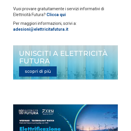
Vuoi provare gratuitamente i servizi informativi di
Elettricità Futura?
Clicca qui
Per maggiori informazioni, scrivi a:
adesioni@elettricitafutura.it
UNISCITI A ELETTRICITÀ
FUTURA
scopri di più