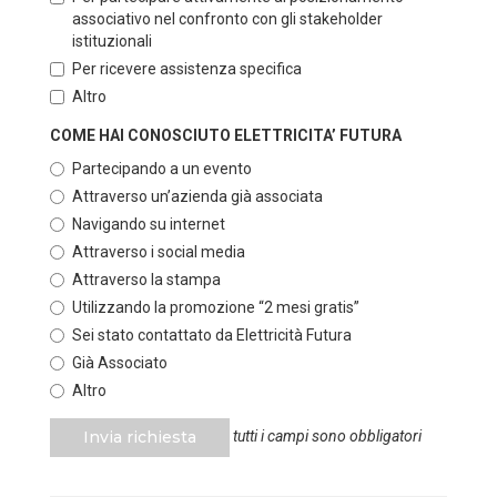
associativo nel confronto con gli stakeholder
istituzionali
Per ricevere assistenza specifica
Altro
COME HAI CONOSCIUTO ELETTRICITA’ FUTURA
Partecipando a un evento
Attraverso un’azienda già associata
Navigando su internet
Attraverso i social media
Attraverso la stampa
Utilizzando la promozione “2 mesi gratis”
Sei stato contattato da Elettricità Futura
Già Associato
Altro
Invia richiesta
tutti i campi sono obbligatori