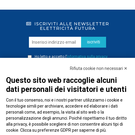
ISCRIVITI ALLE NEWSLETTER
ELETTRICITÀ FUTURA
iscriviti
Ho letto e accetto l’
informativa sulla privacy
Rifiuta cookie non necessari ✕
Questo sito web raccoglie alcuni
dati personali dei visitatori e utenti
Con il tuo consenso, noi e i nostri partner utilizziamo i cookie e
tecnologie simili per archiviare, accedere ed elaborare i dati
personali come, ad esempio, la visita al sito web o la
personalizzazione degli annunci. Poiché rispettiamo il tuo diritto
alla privacy, è possibile scegliere di non consentire alcuni tipi di
cookie. Clicca su preferenze GDPR per saperne di più.