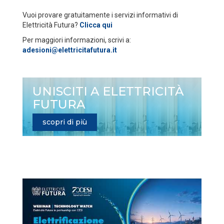
Vuoi provare gratuitamente i servizi informativi di
Elettricità Futura?
Clicca qui
Per maggiori informazioni, scrivi a:
adesioni@elettricitafutura.it
UNISCITI A ELETTRICITÀ
FUTURA
scopri di più