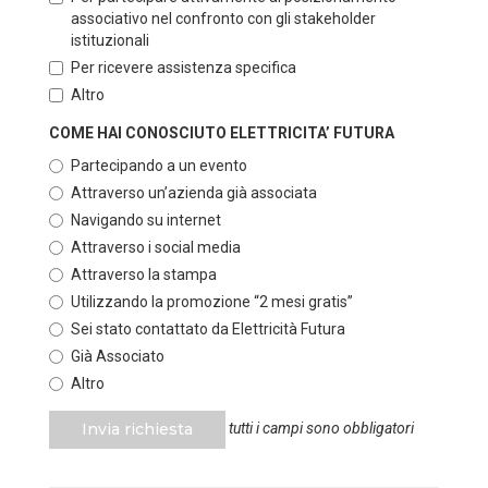
associativo nel confronto con gli stakeholder
istituzionali
Per ricevere assistenza specifica
Altro
COME HAI CONOSCIUTO ELETTRICITA’ FUTURA
Partecipando a un evento
Attraverso un’azienda già associata
Navigando su internet
Attraverso i social media
Attraverso la stampa
Utilizzando la promozione “2 mesi gratis”
Sei stato contattato da Elettricità Futura
Già Associato
Altro
Invia richiesta
tutti i campi sono obbligatori