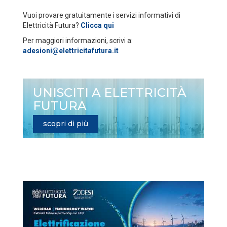
Vuoi provare gratuitamente i servizi informativi di
Elettricità Futura?
Clicca qui
Per maggiori informazioni, scrivi a:
adesioni@elettricitafutura.it
UNISCITI A ELETTRICITÀ
FUTURA
scopri di più