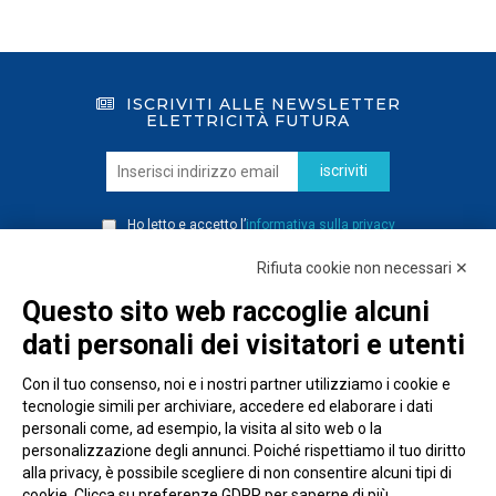
ISCRIVITI ALLE NEWSLETTER
ELETTRICITÀ FUTURA
iscriviti
Ho letto e accetto l’
informativa sulla privacy
Rifiuta cookie non necessari ✕
Questo sito web raccoglie alcuni
dati personali dei visitatori e utenti
Con il tuo consenso, noi e i nostri partner utilizziamo i cookie e
tecnologie simili per archiviare, accedere ed elaborare i dati
personali come, ad esempio, la visita al sito web o la
personalizzazione degli annunci. Poiché rispettiamo il tuo diritto
alla privacy, è possibile scegliere di non consentire alcuni tipi di
cookie. Clicca su preferenze GDPR per saperne di più.