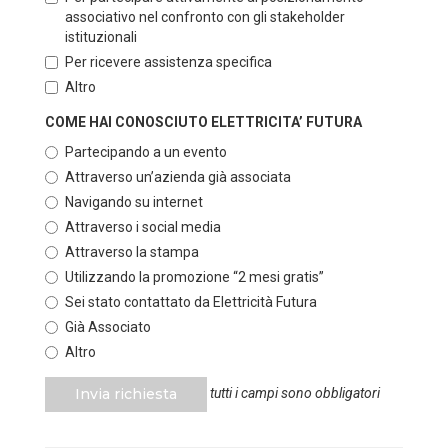
associativo nel confronto con gli stakeholder
istituzionali
Per ricevere assistenza specifica
Altro
COME HAI CONOSCIUTO ELETTRICITA’ FUTURA
Partecipando a un evento
Attraverso un’azienda già associata
Navigando su internet
Attraverso i social media
Attraverso la stampa
Utilizzando la promozione “2 mesi gratis”
Sei stato contattato da Elettricità Futura
Già Associato
Altro
Invia richiesta
tutti i campi sono obbligatori