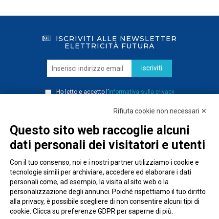
ISCRIVITI ALLE NEWSLETTER
ELETTRICITÀ FUTURA
iscriviti
Ho letto e accetto l’
informativa sulla privacy
Rifiuta cookie non necessari ✕
Questo sito web raccoglie alcuni
dati personali dei visitatori e utenti
Con il tuo consenso, noi e i nostri partner utilizziamo i cookie e
tecnologie simili per archiviare, accedere ed elaborare i dati
personali come, ad esempio, la visita al sito web o la
personalizzazione degli annunci. Poiché rispettiamo il tuo diritto
alla privacy, è possibile scegliere di non consentire alcuni tipi di
cookie. Clicca su preferenze GDPR per saperne di più.