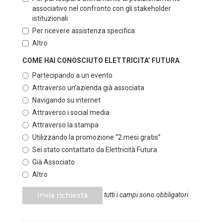
associativo nel confronto con gli stakeholder
istituzionali
Per ricevere assistenza specifica
Altro
COME HAI CONOSCIUTO ELETTRICITA’ FUTURA
Partecipando a un evento
Attraverso un’azienda già associata
Navigando su internet
Attraverso i social media
Attraverso la stampa
Utilizzando la promozione “2 mesi gratis”
Sei stato contattato da Elettricità Futura
Già Associato
Altro
Invia richiesta
tutti i campi sono obbligatori