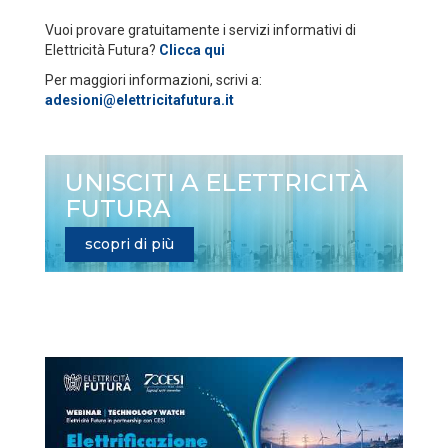
Vuoi provare gratuitamente i servizi informativi di
Elettricità Futura?
Clicca qui
Per maggiori informazioni, scrivi a:
adesioni@elettricitafutura.it
UNISCITI A ELETTRICITÀ
FUTURA
scopri di più