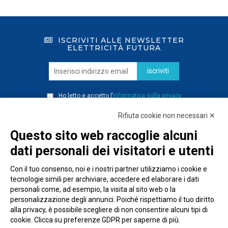
ISCRIVITI ALLE NEWSLETTER
ELETTRICITÀ FUTURA
iscriviti
Ho letto e accetto l’
informativa sulla privacy
Rifiuta cookie non necessari ✕
Questo sito web raccoglie alcuni
dati personali dei visitatori e utenti
Con il tuo consenso, noi e i nostri partner utilizziamo i cookie e
tecnologie simili per archiviare, accedere ed elaborare i dati
personali come, ad esempio, la visita al sito web o la
personalizzazione degli annunci. Poiché rispettiamo il tuo diritto
alla privacy, è possibile scegliere di non consentire alcuni tipi di
cookie. Clicca su preferenze GDPR per saperne di più.