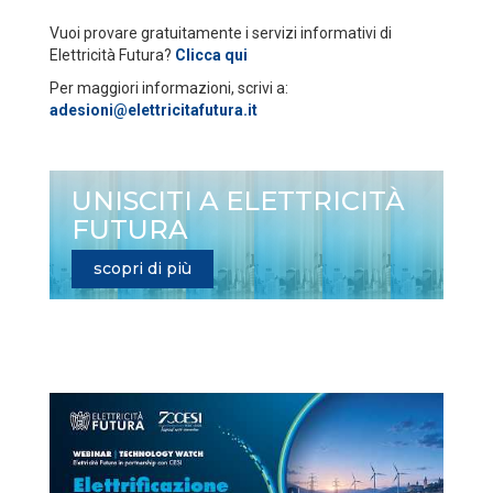
Vuoi provare gratuitamente i servizi informativi di
Elettricità Futura?
Clicca qui
Per maggiori informazioni, scrivi a:
adesioni@elettricitafutura.it
UNISCITI A ELETTRICITÀ
FUTURA
scopri di più