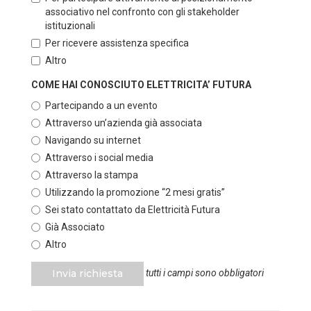
associativo nel confronto con gli stakeholder
istituzionali
Per ricevere assistenza specifica
Altro
COME HAI CONOSCIUTO ELETTRICITA’ FUTURA
Partecipando a un evento
Attraverso un’azienda già associata
Navigando su internet
Attraverso i social media
Attraverso la stampa
Utilizzando la promozione “2 mesi gratis”
Sei stato contattato da Elettricità Futura
Già Associato
Altro
Invia richiesta
tutti i campi sono obbligatori