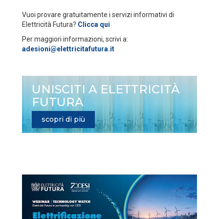
Vuoi provare gratuitamente i servizi informativi di
Elettricità Futura?
Clicca qui
Per maggiori informazioni, scrivi a:
adesioni@elettricitafutura.it
UNISCITI A ELETTRICITÀ
FUTURA
scopri di più