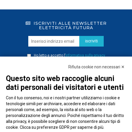
ISCRIVITI ALLE NEWSLETTER
ELETTRICITÀ FUTURA
iscriviti
Ho letto e accetto l’
informativa sulla privacy
Rifiuta cookie non necessari ✕
Questo sito web raccoglie alcuni
dati personali dei visitatori e utenti
Con il tuo consenso, noi e i nostri partner utilizziamo i cookie e
tecnologie simili per archiviare, accedere ed elaborare i dati
personali come, ad esempio, la visita al sito web o la
personalizzazione degli annunci. Poiché rispettiamo il tuo diritto
alla privacy, è possibile scegliere di non consentire alcuni tipi di
cookie. Clicca su preferenze GDPR per saperne di più.