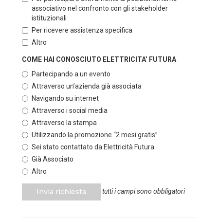
associativo nel confronto con gli stakeholder
istituzionali
Per ricevere assistenza specifica
Altro
COME HAI CONOSCIUTO ELETTRICITA’ FUTURA
Partecipando a un evento
Attraverso un’azienda già associata
Navigando su internet
Attraverso i social media
Attraverso la stampa
Utilizzando la promozione “2 mesi gratis”
Sei stato contattato da Elettricità Futura
Già Associato
Altro
Invia richiesta
tutti i campi sono obbligatori