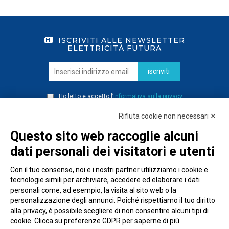
ISCRIVITI ALLE NEWSLETTER
ELETTRICITÀ FUTURA
iscriviti
Ho letto e accetto l’
informativa sulla privacy
Rifiuta cookie non necessari ✕
Questo sito web raccoglie alcuni
dati personali dei visitatori e utenti
Con il tuo consenso, noi e i nostri partner utilizziamo i cookie e
tecnologie simili per archiviare, accedere ed elaborare i dati
personali come, ad esempio, la visita al sito web o la
personalizzazione degli annunci. Poiché rispettiamo il tuo diritto
alla privacy, è possibile scegliere di non consentire alcuni tipi di
cookie. Clicca su preferenze GDPR per saperne di più.