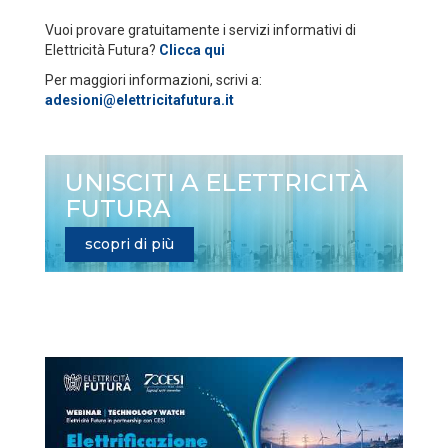
Vuoi provare gratuitamente i servizi informativi di
Elettricità Futura?
Clicca qui
Per maggiori informazioni, scrivi a:
adesioni@elettricitafutura.it
UNISCITI A ELETTRICITÀ
FUTURA
scopri di più