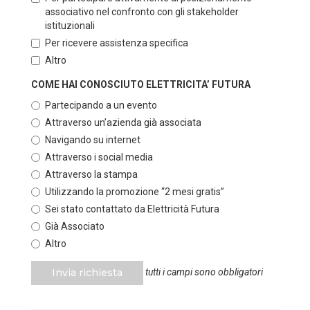
associativo nel confronto con gli stakeholder
istituzionali
Per ricevere assistenza specifica
Altro
COME HAI CONOSCIUTO ELETTRICITA’ FUTURA
Partecipando a un evento
Attraverso un’azienda già associata
Navigando su internet
Attraverso i social media
Attraverso la stampa
Utilizzando la promozione “2 mesi gratis”
Sei stato contattato da Elettricità Futura
Già Associato
Altro
Invia richiesta
tutti i campi sono obbligatori