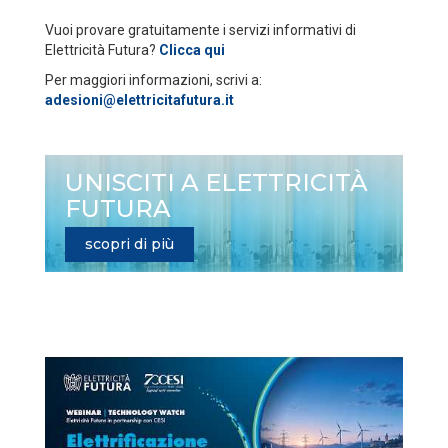
Vuoi provare gratuitamente i servizi informativi di
Elettricità Futura?
Clicca qui
Per maggiori informazioni, scrivi a:
adesioni@elettricitafutura.it
UNISCITI A ELETTRICITÀ
FUTURA
scopri di più