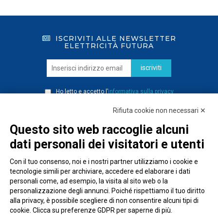
ISCRIVITI ALLE NEWSLETTER
ELETTRICITÀ FUTURA
iscriviti
Ho letto e accetto l’
informativa sulla privacy
Rifiuta cookie non necessari ✕
Questo sito web raccoglie alcuni
dati personali dei visitatori e utenti
Con il tuo consenso, noi e i nostri partner utilizziamo i cookie e
tecnologie simili per archiviare, accedere ed elaborare i dati
personali come, ad esempio, la visita al sito web o la
personalizzazione degli annunci. Poiché rispettiamo il tuo diritto
alla privacy, è possibile scegliere di non consentire alcuni tipi di
cookie. Clicca su preferenze GDPR per saperne di più.