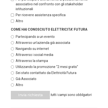
associativo nel confronto con gli stakeholder
istituzionali
Per ricevere assistenza specifica
Altro
COME HAI CONOSCIUTO ELETTRICITA’ FUTURA
Partecipando a un evento
Attraverso un’azienda già associata
Navigando su internet
Attraverso i social media
Attraverso la stampa
Utilizzando la promozione “2 mesi gratis”
Sei stato contattato da Elettricità Futura
Già Associato
Altro
Invia richiesta
tutti i campi sono obbligatori