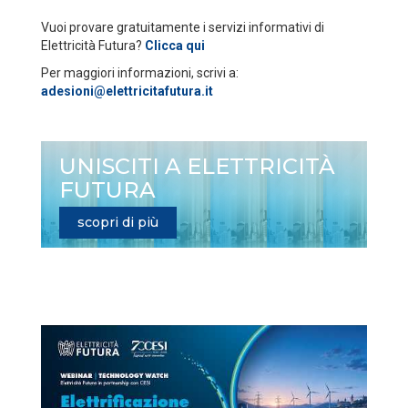
Vuoi provare gratuitamente i servizi informativi di
Elettricità Futura?
Clicca qui
Per maggiori informazioni, scrivi a:
adesioni@elettricitafutura.it
UNISCITI A ELETTRICITÀ
FUTURA
scopri di più