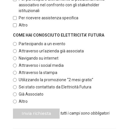
associativo nel confronto con gli stakeholder
istituzionali
Per ricevere assistenza specifica
Altro
COME HAI CONOSCIUTO ELETTRICITA’ FUTURA
Partecipando a un evento
Attraverso un’azienda già associata
Navigando su internet
Attraverso i social media
Attraverso la stampa
Utilizzando la promozione “2 mesi gratis”
Sei stato contattato da Elettricità Futura
Già Associato
Altro
Invia richiesta
tutti i campi sono obbligatori