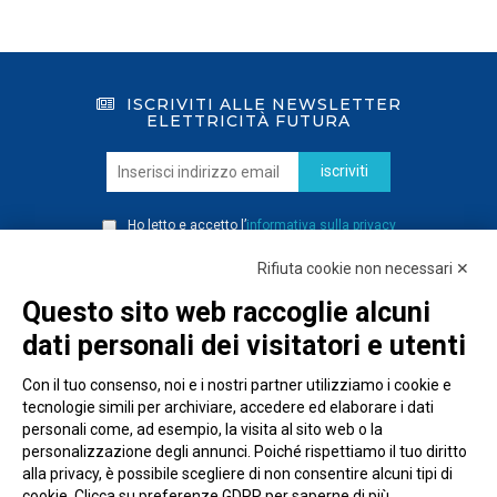
ISCRIVITI ALLE NEWSLETTER
ELETTRICITÀ FUTURA
iscriviti
Ho letto e accetto l’
informativa sulla privacy
Rifiuta cookie non necessari ✕
Questo sito web raccoglie alcuni
dati personali dei visitatori e utenti
Con il tuo consenso, noi e i nostri partner utilizziamo i cookie e
tecnologie simili per archiviare, accedere ed elaborare i dati
personali come, ad esempio, la visita al sito web o la
personalizzazione degli annunci. Poiché rispettiamo il tuo diritto
alla privacy, è possibile scegliere di non consentire alcuni tipi di
cookie. Clicca su preferenze GDPR per saperne di più.