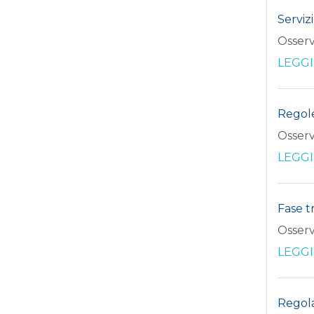
Serviz
Osserv
LEGGI
Regole
Osserv
LEGGI
Fase t
Osserv
LEGGI
Regola