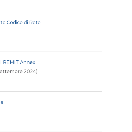
o Codice di Rete
del REMIT Annex
9 settembre 2024)
ne