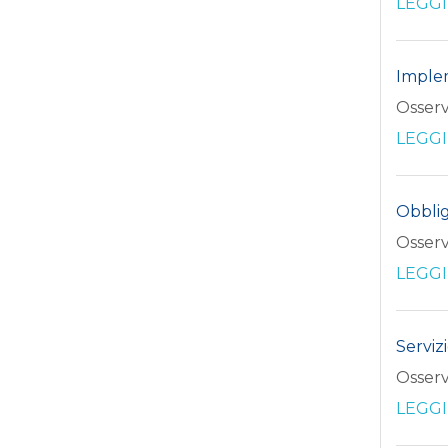
LEGGI
Implem
Osserv
LEGGI
Obblig
Osserv
LEGGI
Serviz
Osserv
LEGGI