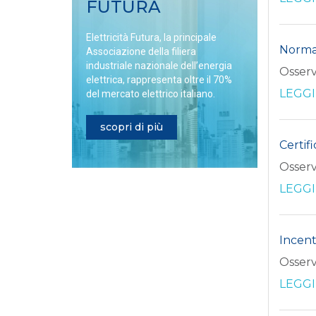
FUTURA
Elettricità Futura, la principale
Normat
Associazione della filiera
industriale nazionale dell’energia
Osserv
elettrica, rappresenta oltre il 70%
LEGGI
del mercato elettrico italiano.
scopri di più
Certif
Osserv
LEGGI
Incent
Osserv
LEGGI