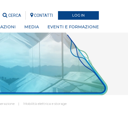
CERCA
CONTATTI
LOG IN
AZIONI
MEDIA
EVENTI E FORMAZIONE
nerazione
Mobilità elettrica e storage