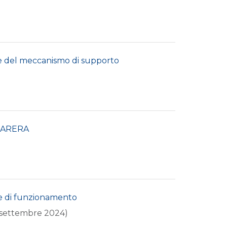
ne del meccanismo di supporto
e ARERA
 e di funzionamento
17 settembre 2024)