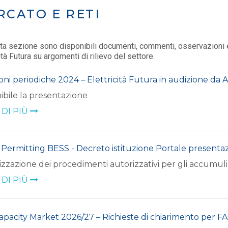
RCATO E RETI
ta sezione sono disponibili documenti, commenti, osservazioni e l
ità Futura su argomenti di rilievo del settore.
oni periodiche 2024 – Elettricità Futura in audizione da
ibile la presentazione
 DI PIÙ
Permitting BESS - Decreto istituzione Portale presentaz
lizzazione dei procedimenti autorizzativi per gli accumuli
 DI PIÙ
apacity Market 2026/27 – Richieste di chiarimento per F