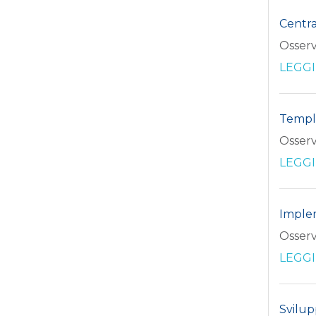
Centra
Osserv
LEGGI
Templ
Osserv
LEGGI
Imple
Osserv
LEGGI
Svilup