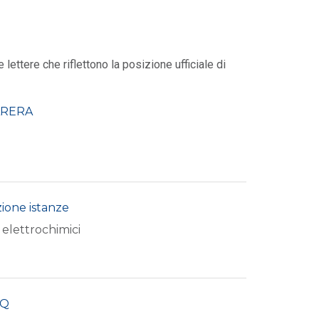
ettere che riflettono la posizione ufficiale di
 ARERA
ione istanze
 elettrochimici
AQ