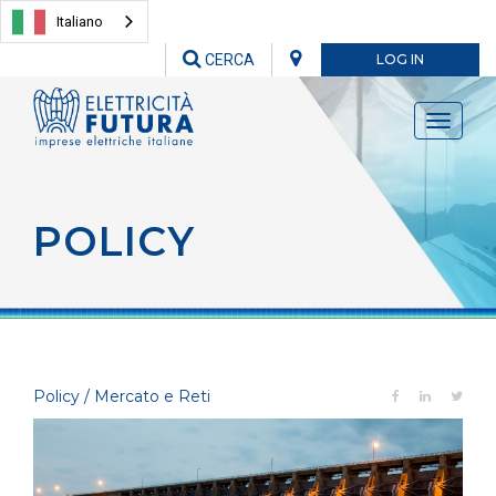
Italiano
CERCA
LOG IN
Toggle
navigati
POLICY
Policy / Mercato e Reti