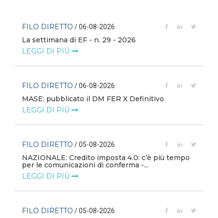
FILO DIRETTO
/ 06-08-2026
La settimana di EF - n. 29 - 2026
LEGGI DI PIÙ
FILO DIRETTO
/ 06-08-2026
MASE: pubblicato il DM FER X Definitivo
LEGGI DI PIÙ
FILO DIRETTO
/ 05-08-2026
NAZIONALE: Credito imposta 4.0: c’è più tempo
i
per le comunicazioni di conferma -...
LEGGI DI PIÙ
FILO DIRETTO
/ 05-08-2026