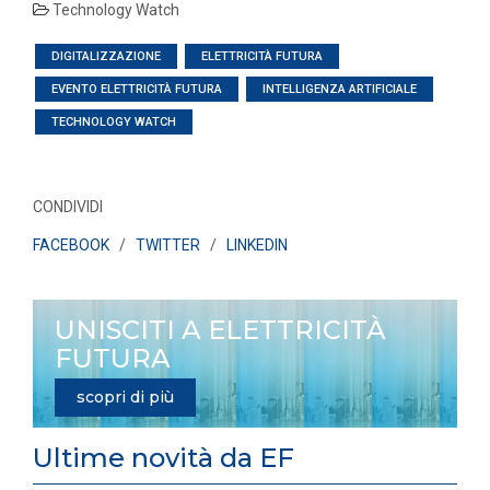
Technology Watch
DIGITALIZZAZIONE
ELETTRICITÀ FUTURA
EVENTO ELETTRICITÀ FUTURA
INTELLIGENZA ARTIFICIALE
TECHNOLOGY WATCH
CONDIVIDI
FACEBOOK
/
TWITTER
/
LINKEDIN
UNISCITI A ELETTRICITÀ
FUTURA
scopri di più
Ultime novità da EF