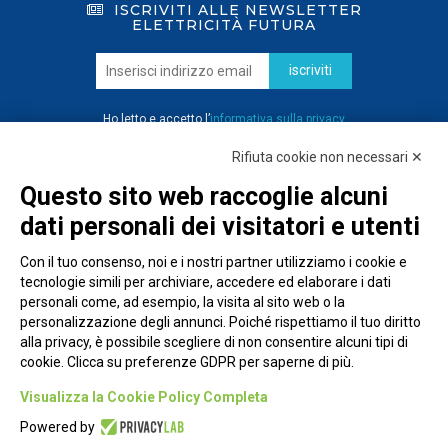
ISCRIVITI ALLE NEWSLETTER
ELETTRICITÀ FUTURA
iscriviti
Ho letto e accetto l’
informativa sulla privacy
Rifiuta cookie non necessari ✕
Questo sito web raccoglie alcuni
dati personali dei visitatori e utenti
Con il tuo consenso, noi e i nostri partner utilizziamo i cookie e
tecnologie simili per archiviare, accedere ed elaborare i dati
personali come, ad esempio, la visita al sito web o la
personalizzazione degli annunci. Poiché rispettiamo il tuo diritto
alla privacy, è possibile scegliere di non consentire alcuni tipi di
cookie. Clicca su preferenze GDPR per saperne di più.
Piazza Alessandria, 24 - 00198 Roma
Visualizza la Cookie Policy Completa
Privacy Policy
Powered by