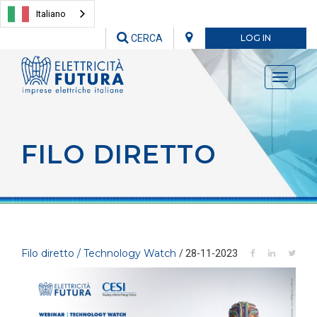
Italiano
CERCA
LOG IN
Toggle
navigati
FILO DIRETTO
Filo diretto / Technology Watch
/ 28-11-2023