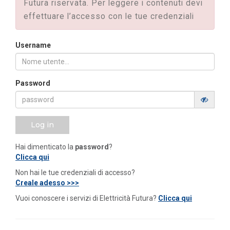
Futura riservata. Per leggere i contenuti devi
effettuare l’accesso con le tue credenziali
Username
Password
Log in
Hai dimenticato la
password
?
Clicca qui
Non hai le tue credenziali di accesso?
Creale adesso >>>
Vuoi conoscere i servizi di Elettricità Futura?
Clicca qui