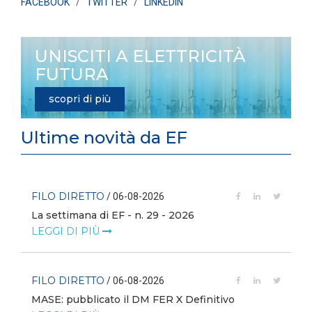
FACEBOOK
/
TWITTER
/
LINKEDIN
UNISCITI A ELETTRICITÀ
FUTURA
scopri di più
Ultime novità da EF
FILO DIRETTO
/ 06-08-2026
La settimana di EF - n. 29 - 2026
LEGGI DI PIÙ
FILO DIRETTO
/ 06-08-2026
MASE: pubblicato il DM FER X Definitivo