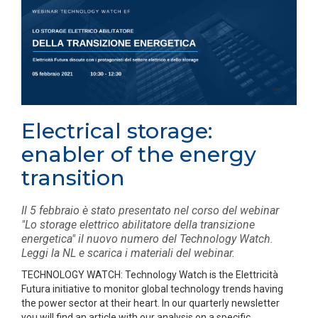
Electrical storage:
enabler of the energy
transition
Il 5 febbraio è stato presentato nel corso del webinar
"Lo storage elettrico abilitatore della transizione
energetica" il nuovo numero del Technology Watch.
Leggi la NL e scarica i materiali del webinar.
TECHNOLOGY WATCH: Technology Watch is the Elettricità
Futura initiative to monitor global technology trends having
the power sector at their heart. In our quarterly newsletter
you will find an article with our analysis on a specific