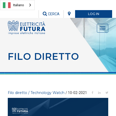
Italiano
CERCA
LOG IN
Toggle
navigati
FILO DIRETTO
Filo diretto / Technology Watch
/ 10-02-2021