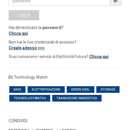
Log in
Hai dimenticato la
password
?
Clicca qui
Non hai le tue credenziali di accesso?
Creale adesso >>>
Vuoi conoscere i servizi di Elettricità Futura?
Clicca qui
Technology Watch
EASE
ELETTRIFICAZIONE
GREEN DEAL
STORAGE
TECHNOLOGYWATCH
TRANSIZIONE ENERGETICA
CONDIVIDI