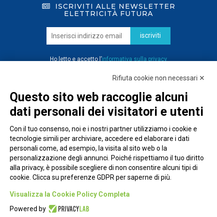
ISCRIVITI ALLE NEWSLETTER
ELETTRICITÀ FUTURA
iscriviti
Ho letto e accetto l’
informativa sulla privacy
Rifiuta cookie non necessari ✕
Questo sito web raccoglie alcuni
dati personali dei visitatori e utenti
Con il tuo consenso, noi e i nostri partner utilizziamo i cookie e
tecnologie simili per archiviare, accedere ed elaborare i dati
personali come, ad esempio, la visita al sito web o la
personalizzazione degli annunci. Poiché rispettiamo il tuo diritto
alla privacy, è possibile scegliere di non consentire alcuni tipi di
cookie. Clicca su preferenze GDPR per saperne di più.
Piazza Alessandria, 24 - 00198 Roma
Visualizza la Cookie Policy Completa
Privacy Policy
Powered by