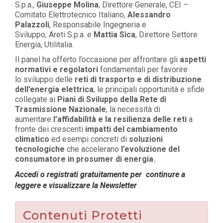
S.p.a.
,
Giuseppe Molina
, Direttore Generale, CEI –
Comitato Elettrotecnico Italiano
,
Alessandro
Palazzoli
, Responsabile Ingegneria e
Sviluppo,
Areti
S.p.a.
e
Mattia Sica
, Direttore Settore
Energia,
Utilitalia
.
Il panel ha offerto l’occasione per affrontare gli
aspetti
normativi e regolatori
fondamentali per favorire
lo
sviluppo delle
reti di trasporto e di distribuzione
dell’energia elettrica
, le principali opportunità e sfide
collegate ai
Piani di Sviluppo della Rete di
Trasmissione Nazionale
, la necessità di
aumentare
l’affidabilità e la resilienza delle reti
a
fronte dei crescenti
impatti del cambiamento
climatico
ed esempi concreti di
soluzioni
tecnologiche
che accelerano
l’evoluzione del
consumatore in
prosumer
di energia.
Accedi o registrati gratuitamente per continure a
leggere e visualizzare la Newsletter
Contenuti Protetti