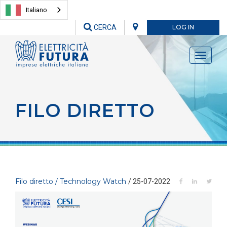
Italiano
CERCA
LOG IN
Toggle
navigati
FILO DIRETTO
Filo diretto / Technology Watch
/ 25-07-2022