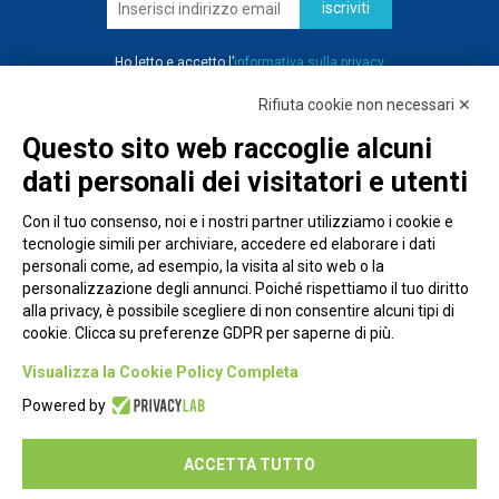
iscriviti
Ho letto e accetto l’
informativa sulla privacy
Rifiuta cookie non necessari ✕
Questo sito web raccoglie alcuni
dati personali dei visitatori e utenti
Con il tuo consenso, noi e i nostri partner utilizziamo i cookie e
tecnologie simili per archiviare, accedere ed elaborare i dati
personali come, ad esempio, la visita al sito web o la
personalizzazione degli annunci. Poiché rispettiamo il tuo diritto
alla privacy, è possibile scegliere di non consentire alcuni tipi di
cookie. Clicca su preferenze GDPR per saperne di più.
Piazza Alessandria, 24 - 00198 Roma
Visualizza la Cookie Policy Completa
Privacy Policy
Powered by
Cookie Policy
ACCETTA TUTTO
Seguici su: