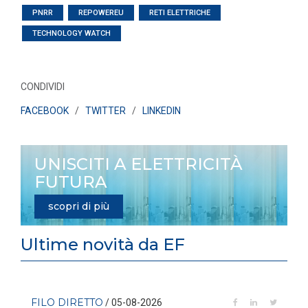
PNRR
REPOWEREU
RETI ELETTRICHE
TECHNOLOGY WATCH
CONDIVIDI
FACEBOOK
/
TWITTER
/
LINKEDIN
UNISCITI A ELETTRICITÀ
FUTURA
scopri di più
Ultime novità da EF
FILO DIRETTO
/ 05-08-2026