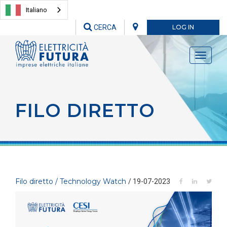
Italiano
CERCA
LOG IN
Toggle
navigati
FILO DIRETTO
Filo diretto / Technology Watch
/ 19-07-2023