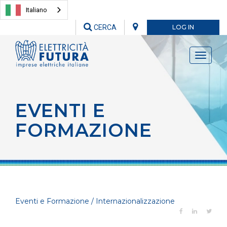
Italiano
CERCA
LOG IN
Toggle
navigati
EVENTI E
FORMAZIONE
Eventi e Formazione / Internazionalizzazione