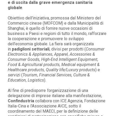
e di uscita dalla grave emergenza sanitaria
globale
.
Obiettivo dell’iniziativa, promossa dal Ministero del
Commercio cinese (MOFCOM) e dalla Municipalità di
Shanghai, è quello di fornire nuove occasioni di
business a Paesi e regioni di tutto il mondo, rafforzare
la cooperazione e promuovere lo sviluppo
dell’economia globale.
La fiera sarà organizzata
in
padiglioni settoriali
, divisi per prodotti (
Consumer
Electronics & Appliances, Apparel, Accessories &
Consumer Goods, High-End Intelligent Equipment,
Food & Agricultural products, Medical equipment &
Healthcare products, Quality life/Luxury products
) e
servizi (
Tourism, Financial Services, Culture &
Education, Logistics
).
Al fine di predisporre l’organizzazione di una
delegazione di imprese italiane alla manifestazione,
Confindustria
collabora con ICE Agenzia, Fondazione
Italia-Cina e l’Associazione AICE, sotto il
coordinamento del MAECI, per la definizione delle