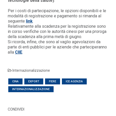
tecnologie della salute)
.
Per i costi di partecipazione, le opzioni disponibili e le
modalità di registrazione e pagamento si rimanda al
seguente
link
.
Relativamente alla scadenza per la registrazione sono
in corso verifiche con le autorità cinesi per una proroga
della scadenza alla prima metà di giugno.
Si ricorda, infine, che sono al vaglio agevolazioni da
parte di enti pubblici per le aziende che parteciperanno
alla
CIIE
.
Internazionalizzazione
CINA
EXPORT
FIERE
ICE AGENZIA
INTERNAZIONALIZZAZIONE
CONDIVIDI