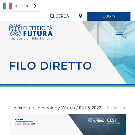
Italiano
CERCA
LOG IN
Toggle
navigati
FILO DIRETTO
Filo diretto / Technology Watch
/ 03-05-2022