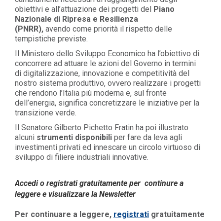
obiettivi e all’attuazione dei progetti del
Piano
Nazionale di Ripresa e Resilienza
(PNRR)
,
avendo
come priorità il
rispetto delle
tempistiche
previste.
Il Ministero dello Sviluppo Economico ha l’obiettivo di
concorrere ad attuare le azioni del Governo in termini
di
digitalizzazione
,
innovazione e competitività del
nostro sistema produttivo
, ovvero realizzare i
progetti
che rendono l’Italia più moderna
e, sul fronte
dell’energia
,
significa
concretizzare le
iniziative
per la
transizione verde
.
Il Senatore
Gilberto Pichetto
Fratin
ha poi illustrato
alcuni
strumenti disponibili
per fare da leva agli
investimenti privati
ed innescare un circolo virtuoso
di
sviluppo di filiere industriali innovative
.
Accedi o registrati gratuitamente per continure a
leggere e visualizzare la Newsletter
Per continuare a leggere,
registrati
gratuitamente