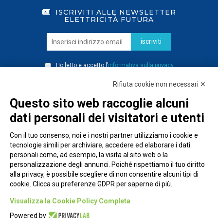
ISCRIVITI ALLE NEWSLETTER
ELETTRICITÀ FUTURA
iscriviti
Ho letto e accetto l’
informativa sulla privacy
Rifiuta cookie non necessari ✕
Questo sito web raccoglie alcuni
dati personali dei visitatori e utenti
Con il tuo consenso, noi e i nostri partner utilizziamo i cookie e
tecnologie simili per archiviare, accedere ed elaborare i dati
personali come, ad esempio, la visita al sito web o la
personalizzazione degli annunci. Poiché rispettiamo il tuo diritto
alla privacy, è possibile scegliere di non consentire alcuni tipi di
cookie. Clicca su preferenze GDPR per saperne di più.
Piazza Alessandria, 24 - 00198 Roma
Visualizza la Cookie Policy Completa
Privacy Policy
Powered by