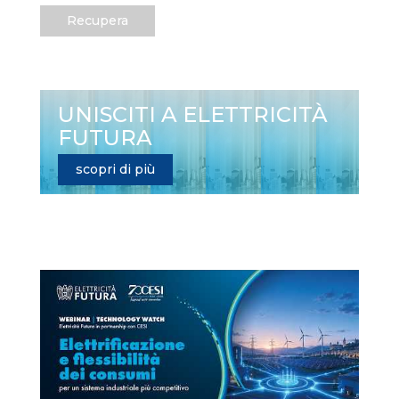
Recupera
UNISCITI A ELETTRICITÀ
FUTURA
scopri di più