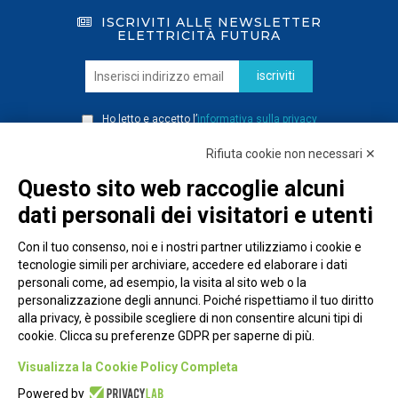
ISCRIVITI ALLE NEWSLETTER
ELETTRICITÀ FUTURA
iscriviti
Ho letto e accetto l’
informativa sulla privacy
Rifiuta cookie non necessari ✕
Questo sito web raccoglie alcuni
dati personali dei visitatori e utenti
Con il tuo consenso, noi e i nostri partner utilizziamo i cookie e
tecnologie simili per archiviare, accedere ed elaborare i dati
personali come, ad esempio, la visita al sito web o la
personalizzazione degli annunci. Poiché rispettiamo il tuo diritto
alla privacy, è possibile scegliere di non consentire alcuni tipi di
cookie. Clicca su preferenze GDPR per saperne di più.
Piazza Alessandria, 24 - 00198 Roma
Visualizza la Cookie Policy Completa
Privacy Policy
Powered by