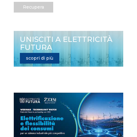
Recupera
UNISCITI A ELETTRICITÀ
FUTURA
scopri di più