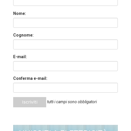
Nome:
Cognome:
E-mail:
Conferma e-mail:
Iscriviti
tutti i campi sono obbligatori