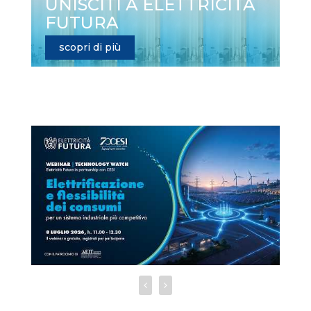
UNISCITI A ELETTRICITÀ
FUTURA
scopri di più