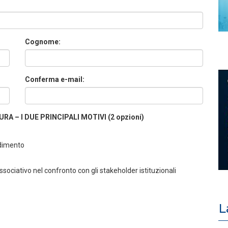
Cognome:
Conferma e-mail:
A – I DUE PRINCIPALI MOTIVI (2 opzioni)
ndimento
ociativo nel confronto con gli stakeholder istituzionali
L