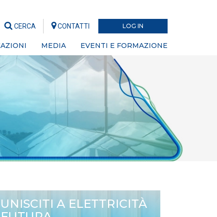
CERCA
CONTATTI
LOG IN
AZIONI
MEDIA
EVENTI E FORMAZIONE
UNISCITI A ELETTRICITÀ
FUTURA