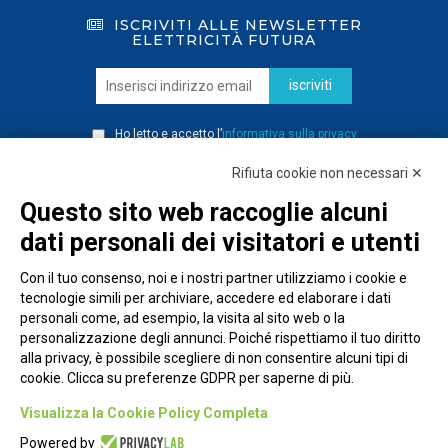
ISCRIVITI ALLE NEWSLETTER
ELETTRICITÀ FUTURA
iscriviti
Ho letto e accetto l’
informativa sulla privacy
Rifiuta cookie non necessari ✕
Questo sito web raccoglie alcuni
dati personali dei visitatori e utenti
Con il tuo consenso, noi e i nostri partner utilizziamo i cookie e
tecnologie simili per archiviare, accedere ed elaborare i dati
personali come, ad esempio, la visita al sito web o la
personalizzazione degli annunci. Poiché rispettiamo il tuo diritto
alla privacy, è possibile scegliere di non consentire alcuni tipi di
cookie. Clicca su preferenze GDPR per saperne di più.
Piazza Alessandria, 24 - 00198 Roma
Visualizza la Cookie Policy Completa
Privacy Policy
Powered by