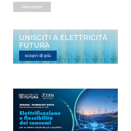
Recupera
UNISCITI A ELETTRICITÀ
FUTURA
scopri di più