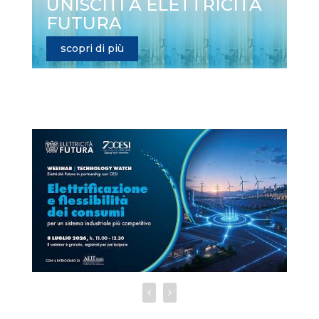
UNISCITI A ELETTRICITÀ
FUTURA
scopri di più