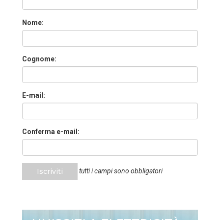
Nome:
Cognome:
E-mail:
Conferma e-mail:
Iscriviti
tutti i campi sono obbligatori