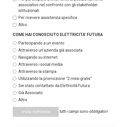
associativo nel confronto con gli stakeholder
istituzionali
Per ricevere assistenza specifica
Altro
COME HAI CONOSCIUTO ELETTRICITA’ FUTURA
Partecipando a un evento
Attraverso un’azienda già associata
Navigando su internet
Attraverso i social media
Attraverso la stampa
Utilizzando la promozione “2 mesi gratis”
Sei stato contattato da Elettricità Futura
Già Associato
Altro
Invia richiesta
tutti i campi sono obbligatori