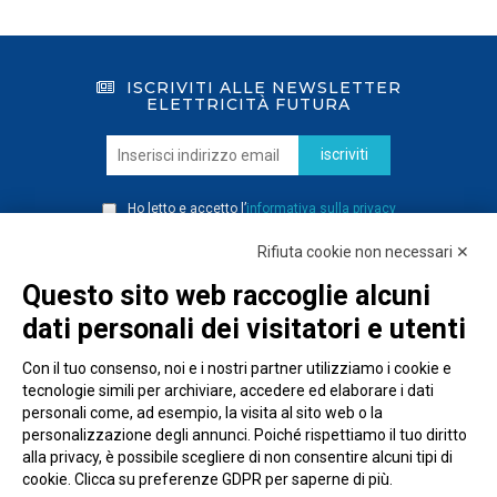
ISCRIVITI ALLE NEWSLETTER
ELETTRICITÀ FUTURA
iscriviti
Ho letto e accetto l’
informativa sulla privacy
Rifiuta cookie non necessari ✕
Questo sito web raccoglie alcuni
dati personali dei visitatori e utenti
Con il tuo consenso, noi e i nostri partner utilizziamo i cookie e
tecnologie simili per archiviare, accedere ed elaborare i dati
personali come, ad esempio, la visita al sito web o la
personalizzazione degli annunci. Poiché rispettiamo il tuo diritto
alla privacy, è possibile scegliere di non consentire alcuni tipi di
cookie. Clicca su preferenze GDPR per saperne di più.