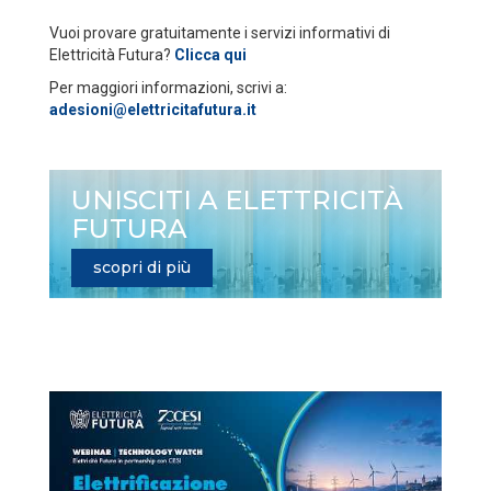
Vuoi provare gratuitamente i servizi informativi di
Elettricità Futura?
Clicca qui
Per maggiori informazioni, scrivi a:
adesioni@elettricitafutura.it
UNISCITI A ELETTRICITÀ
FUTURA
scopri di più