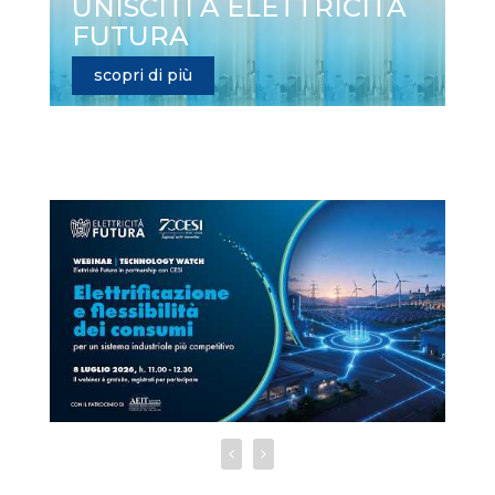
UNISCITI A ELETTRICITÀ
FUTURA
scopri di più