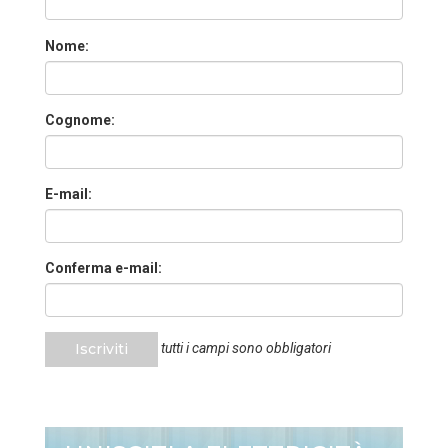
Nome:
Cognome:
E-mail:
Conferma e-mail:
Iscriviti
tutti i campi sono obbligatori