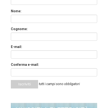
Nome:
Cognome:
E-mail:
Conferma e-mail:
Iscriviti
tutti i campi sono obbligatori