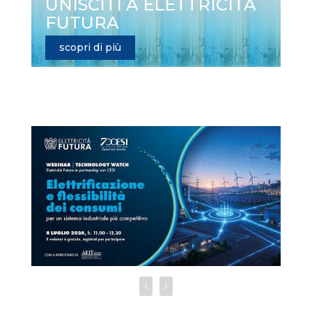
UNISCITI A ELETTRICITÀ
FUTURA
scopri di più