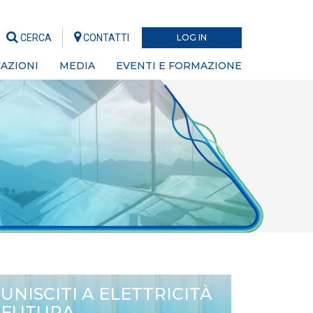
CERCA
CONTATTI
LOG IN
AZIONI
MEDIA
EVENTI E FORMAZIONE
UNISCITI A ELETTRICITÀ
FUTURA