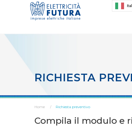
Ita
RICHIESTA PREV
Home
Richiesta preventivo
Compila il modulo e ri