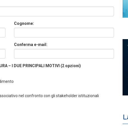
Cognome:
Conferma e-mail:
A – I DUE PRINCIPALI MOTIVI (2 opzioni)
ndimento
ociativo nel confronto con gli stakeholder istituzionali
L